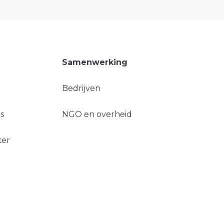
Samenwerking
Bedrijven
s
NGO en overheid
ker