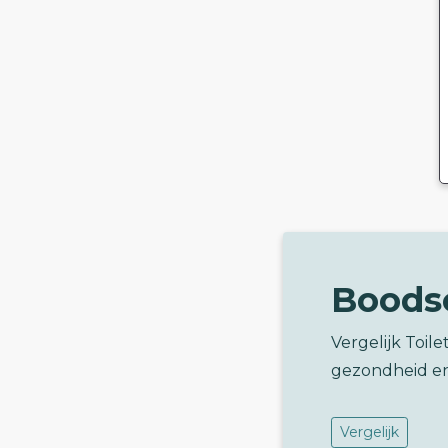
Boods
Vergelijk Toil
gezondheid e
Vergelijk