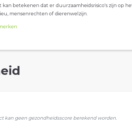
it kan betekenen dat er duurzaamheidsrisico's zijn op he
ieu, mensenrechten of dierenwelzijn.
merken
eid
uct kan geen gezondheidsscore berekend worden.