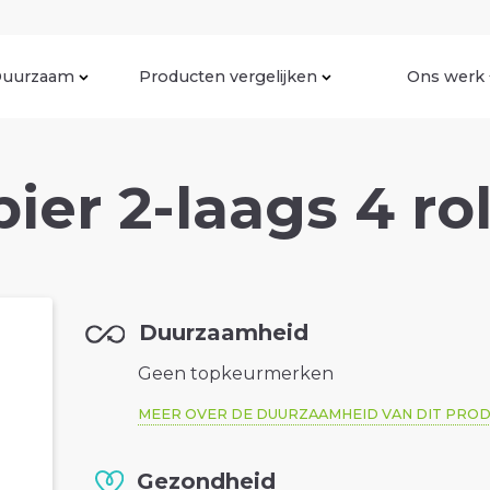
uurzaam
Producten vergelijken
Ons werk
ier 2-laags 4 ro
Duurzaamheid
Geen topkeurmerken
MEER OVER DE DUURZAAMHEID VAN DIT PRO
Gezondheid