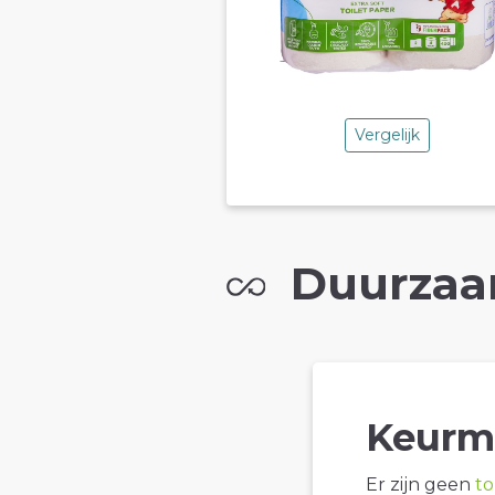
Vergelijk
Duurzaa
Keurm
Er zijn geen
t