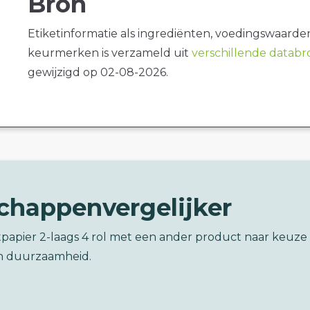
Bron
Etiketinformatie als ingrediënten, voedingswaarde
keurmerken is verzameld uit
verschillende datab
gewijzigd op 02-08-2026.
chappenvergelijker
etpapier 2-laags 4 rol met een ander product naar keuze
n duurzaamheid.