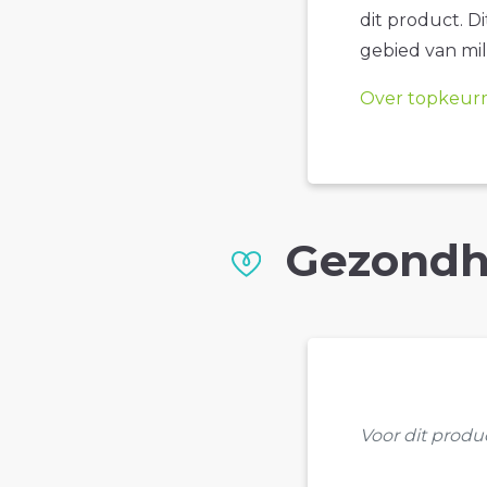
dit product. D
gebied van mil
Over topkeur
Gezondh
Voor dit prod