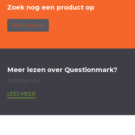
Zoek nog een product op
Zoek product
Meer lezen over Questionmark?
Achtergrond
LEES MEER