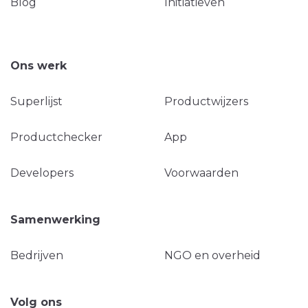
Blog
Initiatieven
Ons werk
Superlijst
Productwijzers
Productchecker
App
Developers
Voorwaarden
Samenwerking
Bedrijven
NGO en overheid
Volg ons