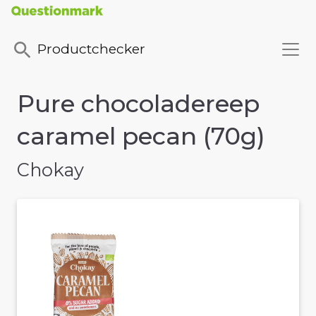
Productchecker
Pure chocoladereep
caramel pecan (70g)
Chokay