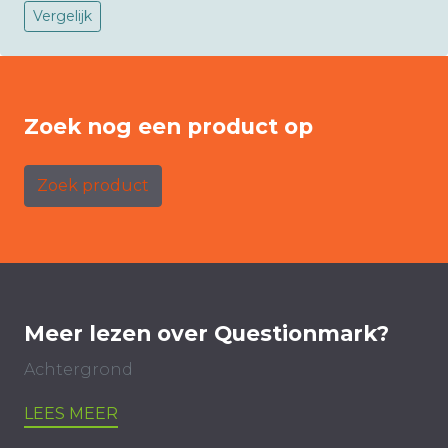
Vergelijk
Zoek nog een product op
Zoek product
Meer lezen over Questionmark?
Achtergrond
LEES MEER