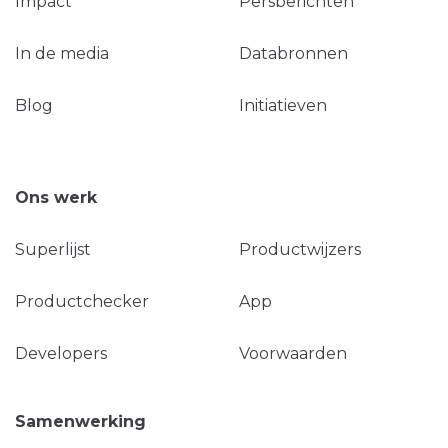
Impact
Persberichten
In de media
Databronnen
Blog
Initiatieven
Ons werk
Superlijst
Productwijzers
Productchecker
App
Developers
Voorwaarden
Samenwerking