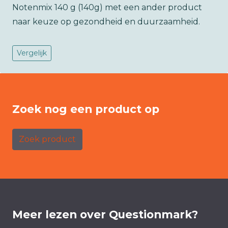
Notenmix 140 g (140g) met een ander product
naar keuze op gezondheid en duurzaamheid.
Vergelijk
Zoek nog een product op
Zoek product
Meer lezen over Questionmark?