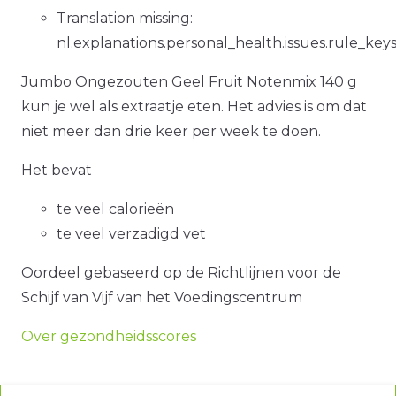
Translation missing:
nl.explanations.personal_health.issues.rule_ke
Jumbo Ongezouten Geel Fruit Notenmix 140 g
kun je wel als extraatje eten. Het advies is om dat
niet meer dan drie keer per week te doen.
Het bevat
te veel calorieën
te veel verzadigd vet
Oordeel gebaseerd op de Richtlijnen voor de
Schijf van Vijf van het Voedingscentrum
Over gezondheidsscores