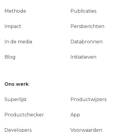
Methode
Publicaties
Impact
Persberichten
In de media
Databronnen
Blog
Initiatieven
Ons werk
Superlijst
Productwijzers
Productchecker
App
Developers
Voorwaarden