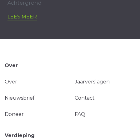
Achtergrond
LEES MEER
Over
Over
Jaarverslagen
Nieuwsbrief
Contact
Doneer
FAQ
Verdieping