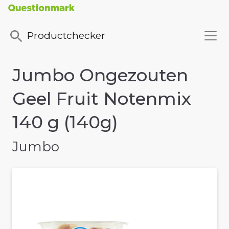
Productchecker
Jumbo Ongezouten
Geel Fruit Notenmix
140 g (140g)
Jumbo