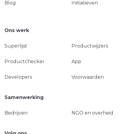
Blog
Initiatieven
Ons werk
Superlijst
Productwijzers
Productchecker
App
Developers
Voorwaarden
Samenwerking
Bedrijven
NGO en overheid
Volg ons