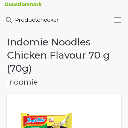
Productchecker
Indomie Noodles
Chicken Flavour 70 g
(70g)
Indomie