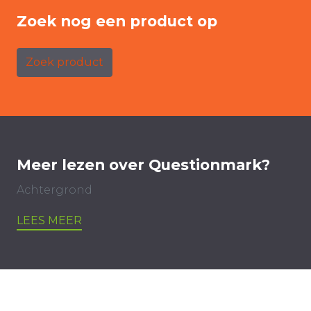
Zoek nog een product op
Zoek product
Meer lezen over Questionmark?
Achtergrond
LEES MEER