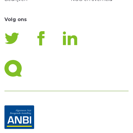
Volg ons