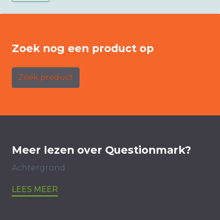
Zoek nog een product op
Zoek product
Meer lezen over Questionmark?
Achtergrond
LEES MEER