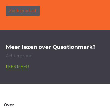
Zoek product
Meer lezen over Questionmark?
Achtergrond
LEES MEER
Over