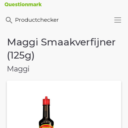
Productchecker
Maggi Smaakverfijner
(125g)
Maggi