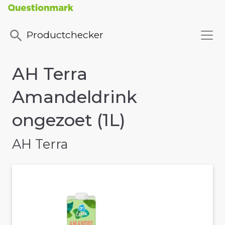
Productchecker
AH Terra
Amandeldrink
ongezoet (1L)
AH Terra