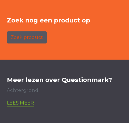
Zoek nog een product op
Zoek product
Meer lezen over Questionmark?
Achtergrond
LEES MEER