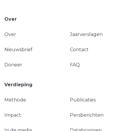
Over
Over
Jaarverslagen
Nieuwsbrief
Contact
Doneer
FAQ
Verdieping
Methode
Publicaties
Impact
Persberichten
In de media
Databronnen