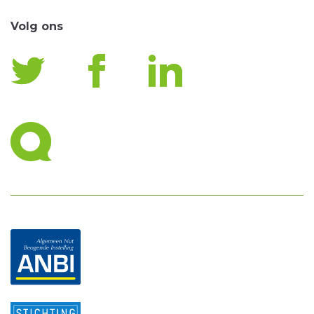
Volg ons