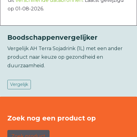
uit
verschillende databronnen
. Laatst gewijzigd
op 01-08-2026.
Boodschappenvergelijker
Vergelijk AH Terra Sojadrink (1L) met een ander
product naar keuze op gezondheid en
duurzaamheid.
Vergelijk
Zoek nog een product op
Zoek product