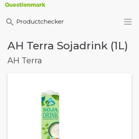
Productchecker
AH Terra Sojadrink (1L)
AH Terra