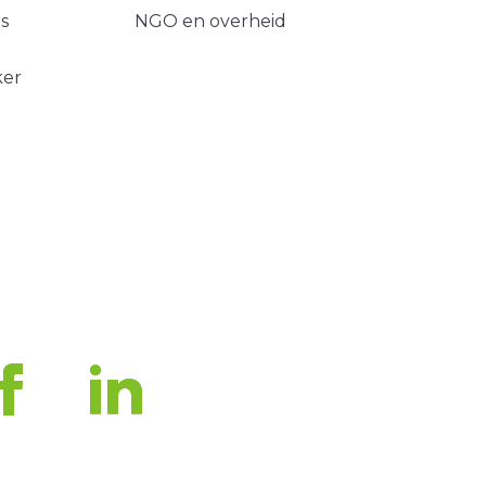
s
NGO en overheid
ker