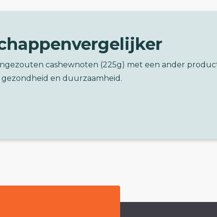
chappenvergelijker
Ongezouten cashewnoten (225g) met een ander produc
 gezondheid en duurzaamheid.