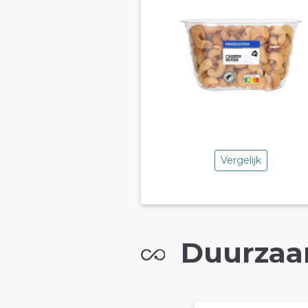
Vergelijk
Duurzaa