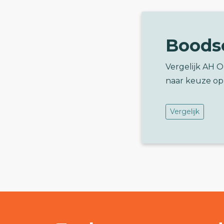
Boods
Vergelijk AH 
naar keuze op
Vergelijk