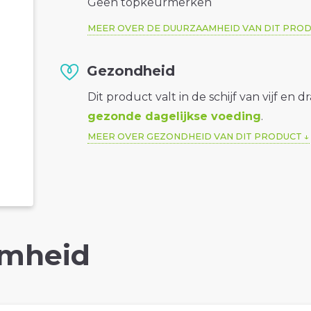
Geen topkeurmerken
MEER OVER DE DUURZAAMHEID VAN DIT PRO
Gezondheid
Dit product valt in de schijf van vijf en d
gezonde dagelijkse voeding
.
MEER OVER GEZONDHEID VAN DIT PRODUCT
mheid