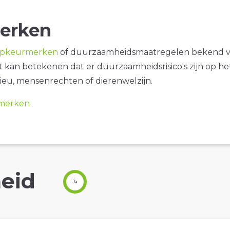
erken
opkeurmerken
of duurzaamheidsmaatregelen bekend 
it kan betekenen dat er duurzaamheidsrisico's zijn op he
ieu, mensenrechten of dierenwelzijn.
merken
eid
Ja