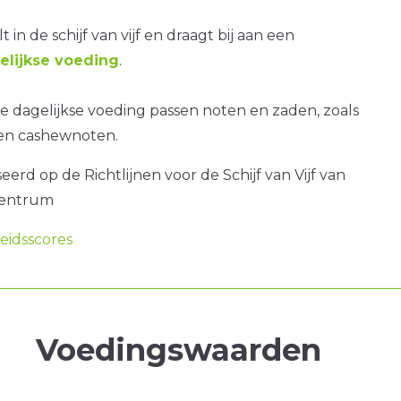
t in de schijf van vijf en draagt bij aan een
lijkse voeding
.
 dagelijkse voeding passen noten en zaden, zoals
n cashewnoten.
erd op de Richtlijnen voor de Schijf van Vijf van
centrum
idsscores
Voedingswaarden