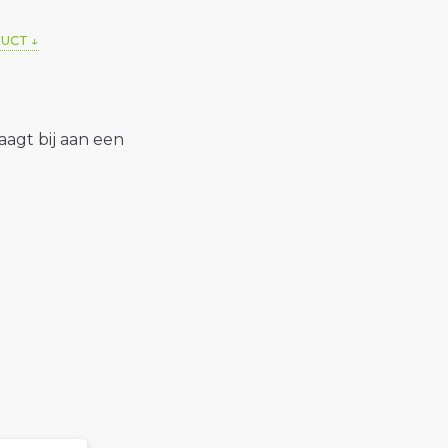
DUCT
raagt bij aan een