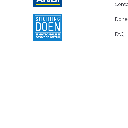
Conta
Done
FAQ