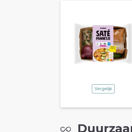
Vergelijk
Duurzaa