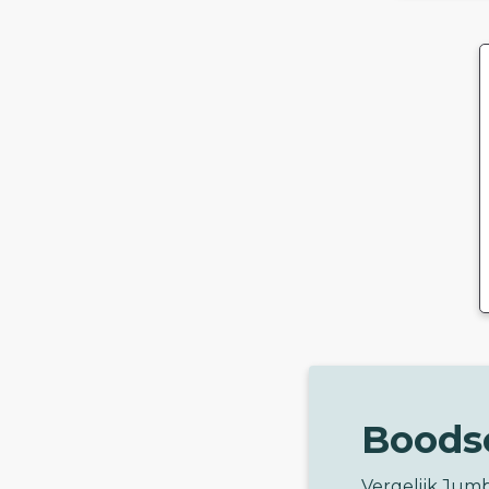
Boods
Vergelijk Jum