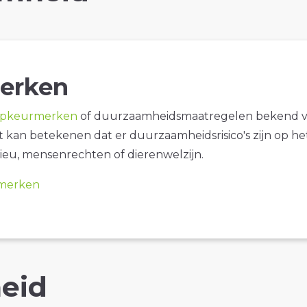
erken
opkeurmerken
of duurzaamheidsmaatregelen bekend 
it kan betekenen dat er duurzaamheidsrisico's zijn op he
ieu, mensenrechten of dierenwelzijn.
merken
eid