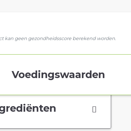
uct kan geen gezondheidsscore berekend worden.
Voedingswaarden
grediënten