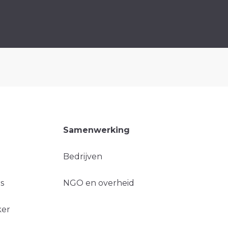
Samenwerking
Bedrijven
s
NGO en overheid
ker