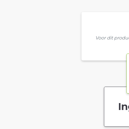
Voor dit prod
In