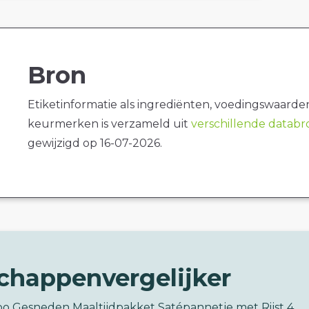
Bron
Etiketinformatie als ingrediënten, voedingswaarde
keurmerken is verzameld uit
verschillende datab
gewijzigd op 16-07-2026.
chappenvergelijker
bo Gesneden Maaltijdpakket Satépannetje met Rijst 4