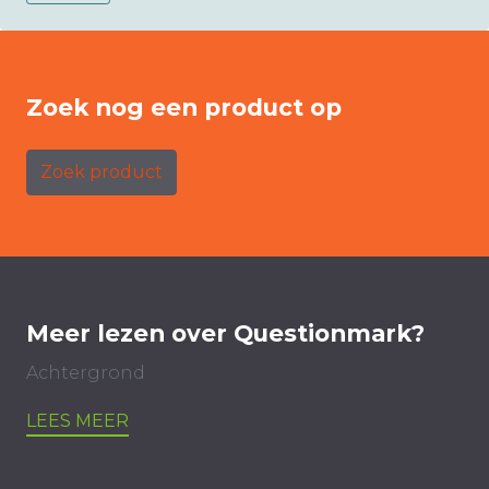
Zoek nog een product op
Zoek product
Meer lezen over Questionmark?
Achtergrond
LEES MEER