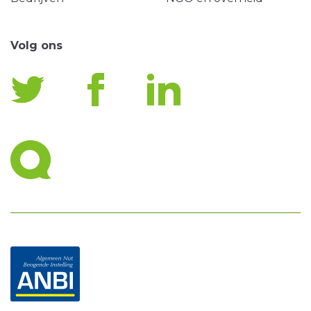
Volg ons