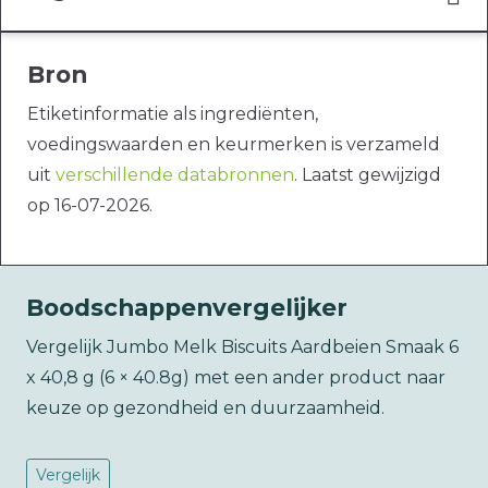
Bron
Etiketinformatie als ingrediënten,
voedingswaarden en keurmerken is verzameld
uit
verschillende databronnen
. Laatst gewijzigd
op 16-07-2026.
Boodschappenvergelijker
Vergelijk Jumbo Melk Biscuits Aardbeien Smaak 6
x 40,8 g (6 × 40.8g) met een ander product naar
keuze op gezondheid en duurzaamheid.
Vergelijk