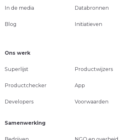
In de media
Databronnen
Blog
Initiatieven
Ons werk
Superlijst
Productwijzers
Productchecker
App
Developers
Voorwaarden
Samenwerking
Bedrijven
NGO en overheid