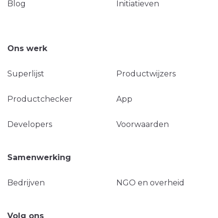
Blog
Initiatieven
Ons werk
Superlijst
Productwijzers
Productchecker
App
Developers
Voorwaarden
Samenwerking
Bedrijven
NGO en overheid
Volg ons