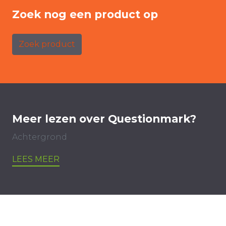
Zoek nog een product op
Zoek product
Meer lezen over Questionmark?
Achtergrond
LEES MEER