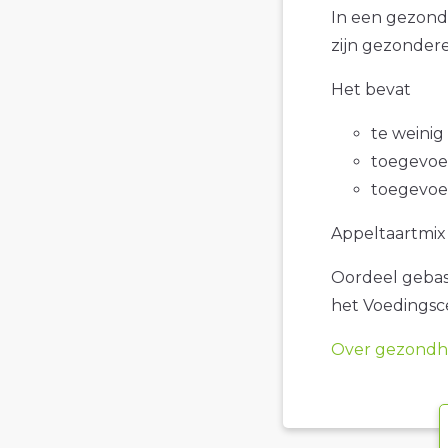
In een gezond
zijn gezondere
Het bevat
te weinig
toegevoe
toegevoe
Appeltaartmix 
Oordeel gebase
het Voedings
Over gezondhe