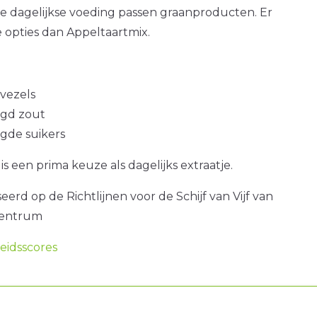
e dagelijkse voeding passen graanproducten. Er
 opties dan Appeltaartmix.
 vezels
gd zout
gde suikers
is een prima keuze als dagelijks extraatje.
erd op de Richtlijnen voor de Schijf van Vijf van
centrum
idsscores