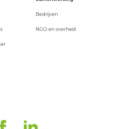
Bedrijven
s
NGO en overheid
ker