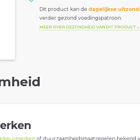
Dit product kan de
dagelijkse uitzond
verder gezond voedingspatroon.
MEER OVER GEZONDHEID VAN DIT PRODUCT
mheid
erken
opkeurmerken
of duurzaamheidsmaatregelen bekend 