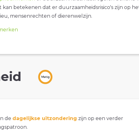
it kan betekenen dat er duurzaamheidsrisico's zijn op he
ieu, mensenrechten of dierenwelzijn.
merken
eid
Matig
an de
dagelijkse uitzondering
zijn op een verder
gspatroon.