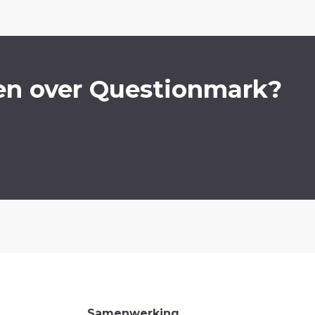
en over Questionmark?
Samenwerking