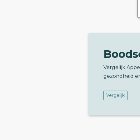
Boods
Vergelijk App
gezondheid e
Vergelijk