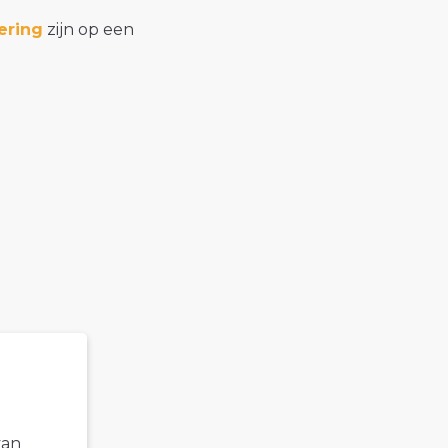
ering
zijn op een
van