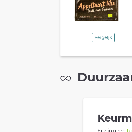
Vergelijk
Duurzaa
Keurm
Er zijn geen
t