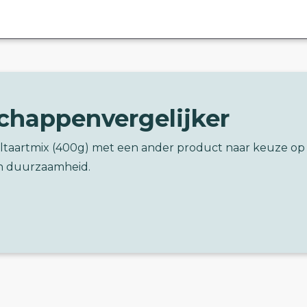
chappenvergelijker
eltaartmix (400g) met een ander product naar keuze op
n duurzaamheid.