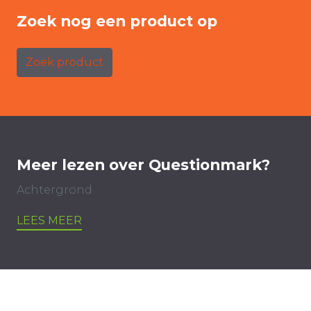
Zoek nog een product op
Zoek product
Meer lezen over Questionmark?
Achtergrond
LEES MEER