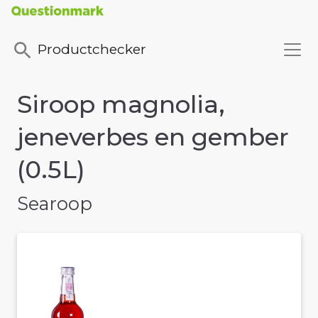
Productchecker
Siroop magnolia,
jeneverbes en gember
(0.5L)
Searoop