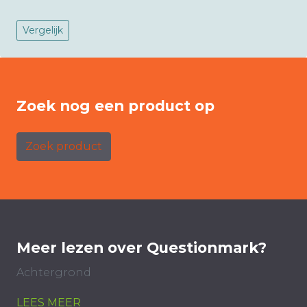
Vergelijk
Zoek nog een product op
Zoek product
Meer lezen over Questionmark?
Achtergrond
LEES MEER