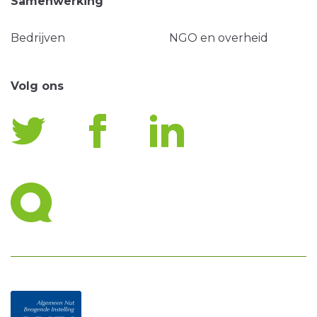
Samenwerking
Bedrijven
NGO en overheid
Volg ons