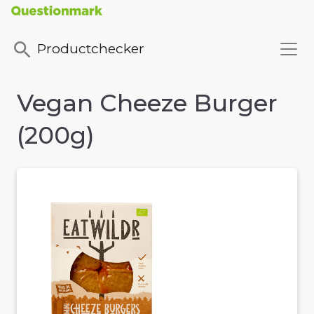
Productchecker
Vegan Cheeze Burger
(200g)