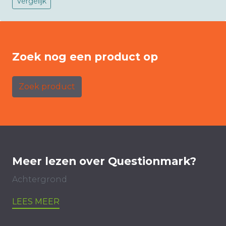
Vergelijk
Zoek nog een product op
Zoek product
Meer lezen over Questionmark?
Achtergrond
LEES MEER