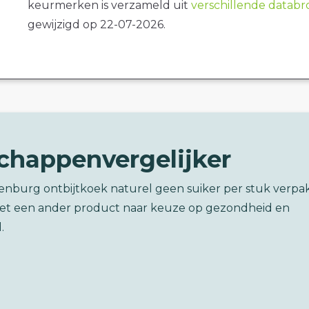
keurmerken is verzameld uit
verschillende datab
gewijzigd op 22-07-2026.
chappenvergelijker
nenburg ontbijtkoek naturel geen suiker per stuk verpa
met een ander product naar keuze op gezondheid en
.