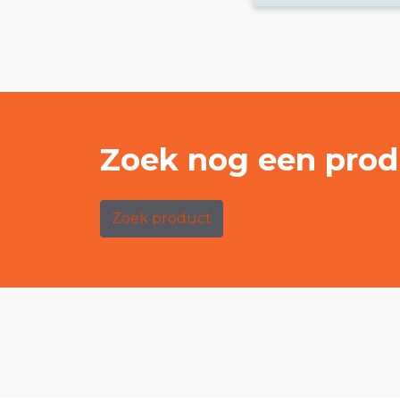
Zoek nog een prod
Zoek product