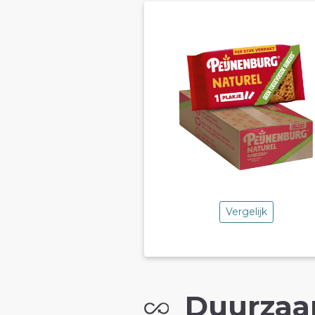
Vergelijk
Duurzaa