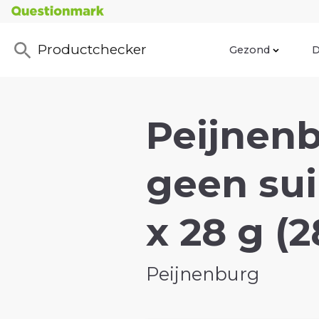
Productchecker
Gezond
D
Peijnenb
geen sui
x 28 g (2
Peijnenburg