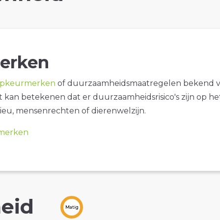
erken
opkeurmerken
of duurzaamheidsmaatregelen bekend 
it kan betekenen dat er duurzaamheidsrisico's zijn op he
ieu, mensenrechten of dierenwelzijn.
merken
eid
Matig