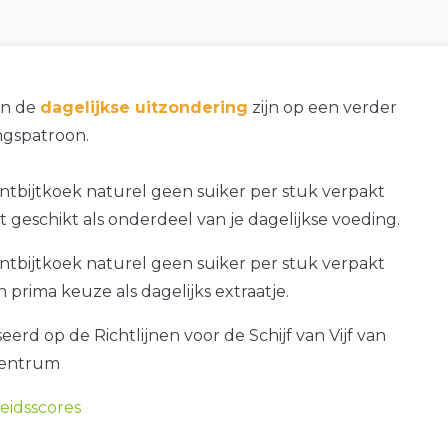
an de
dagelijkse uitzondering
zijn op een verder
gspatroon.
tbijtkoek naturel geen suiker per stuk verpakt
et geschikt als onderdeel van je dagelijkse voeding.
tbijtkoek naturel geen suiker per stuk verpakt
n prima keuze als dagelijks extraatje.
erd op de Richtlijnen voor de Schijf van Vijf van
centrum
idsscores