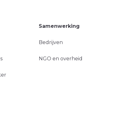
Samenwerking
Bedrijven
s
NGO en overheid
ker