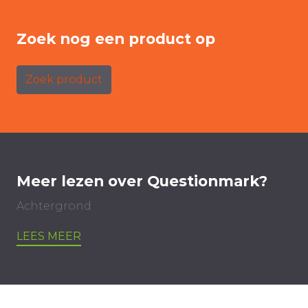
Zoek nog een product op
Zoek product
Meer lezen over Questionmark?
Achtergrond
LEES MEER