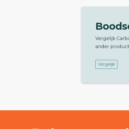
Boods
Vergelijk Carb
ander product
Vergelijk