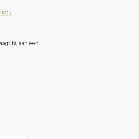
DUCT
raagt bij aan een