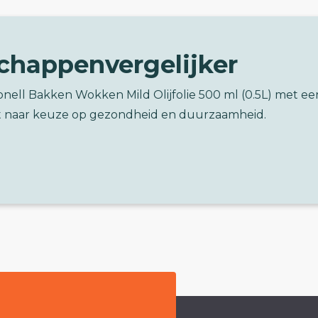
chappenvergelijker
onell Bakken Wokken Mild Olijfolie 500 ml (0.5L) met ee
 naar keuze op gezondheid en duurzaamheid.