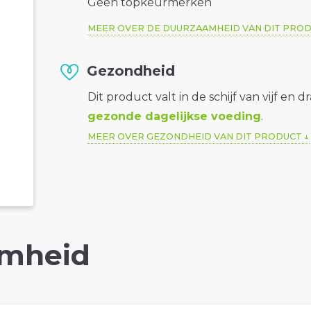
Geen topkeurmerken
MEER OVER DE DUURZAAMHEID VAN DIT PRO
Gezondheid
Dit product valt in de schijf van vijf en d
gezonde dagelijkse voeding
.
MEER OVER GEZONDHEID VAN DIT PRODUCT
mheid