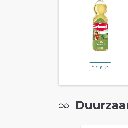
Vergelijk
Duurzaa