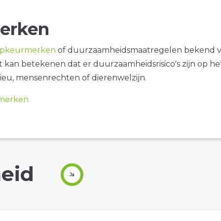
erken
opkeurmerken
of duurzaamheidsmaatregelen bekend 
it kan betekenen dat er duurzaamheidsrisico's zijn op he
ieu, mensenrechten of dierenwelzijn.
merken
eid
Ja