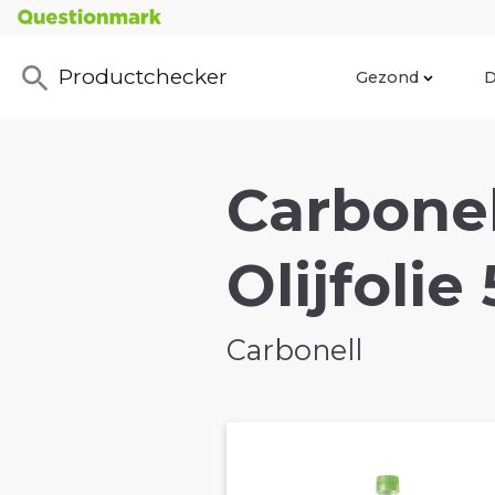
Productchecker
Gezond
D
Carbone
Olijfolie
Carbonell