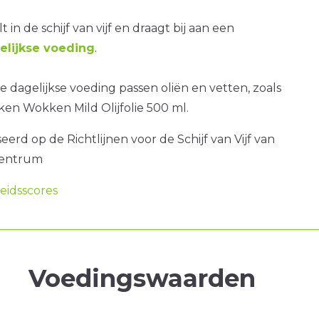
t in de schijf van vijf en draagt bij aan een
lijkse voeding
.
 dagelijkse voeding passen oliën en vetten, zoals
en Wokken Mild Olijfolie 500 ml.
erd op de Richtlijnen voor de Schijf van Vijf van
centrum
idsscores
Voedingswaarden