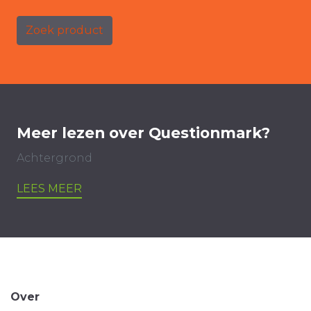
Zoek product
Meer lezen over Questionmark?
Achtergrond
LEES MEER
Over