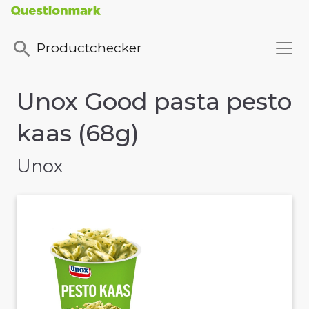
Productchecker
Unox Good pasta pesto
kaas (68g)
Unox