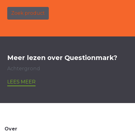
Zoek product
Meer lezen over Questionmark?
Achtergrond
LEES MEER
Over