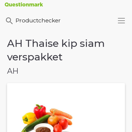
Productchecker
AH Thaise kip siam
verspakket
AH