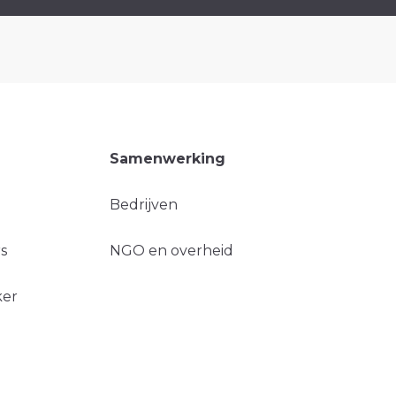
Samenwerking
Bedrijven
s
NGO en overheid
ker