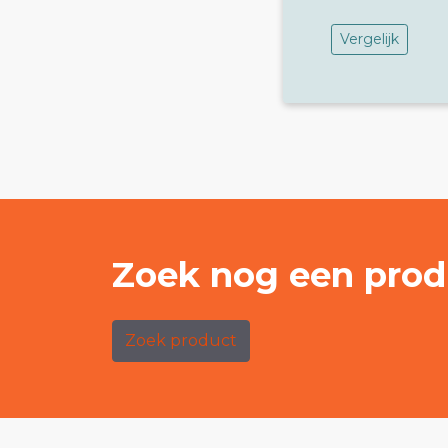
Vergelijk
Zoek nog een prod
Zoek product