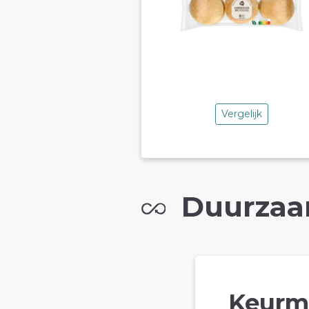
Vergelijk
Duurzaa
Keurm