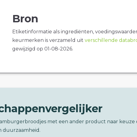
Bron
Etiketinformatie als ingrediënten, voedingswaarde
keurmerken is verzameld uit
verschillende datab
gewijzigd op 01-08-2026.
chappenvergelijker
Hamburgerbroodjes met een ander product naar keuze
n duurzaamheid.