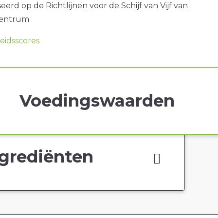
erd op de Richtlijnen voor de Schijf van Vijf van
centrum
idsscores
Voedingswaarden
grediënten