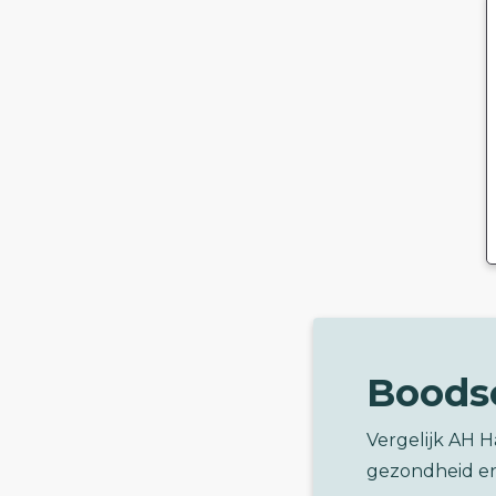
Boods
Vergelijk AH 
gezondheid e