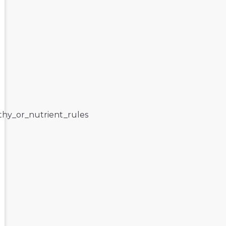
lthy_or_nutrient_rules