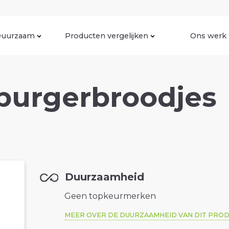
uurzaam
Producten vergelijken
Ons werk
urgerbroodjes
Duurzaamheid
Geen topkeurmerken
MEER OVER DE DUURZAAMHEID VAN DIT PRO