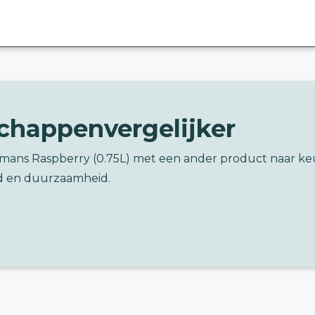
chappenvergelijker
timans Raspberry (0.75L) met een ander product naar k
d en duurzaamheid.