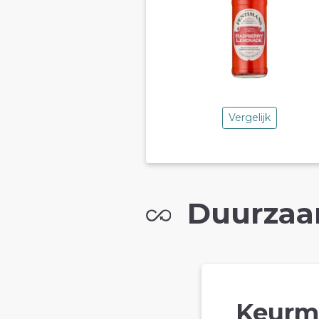
Vergelijk
Duurzaa
Keurm