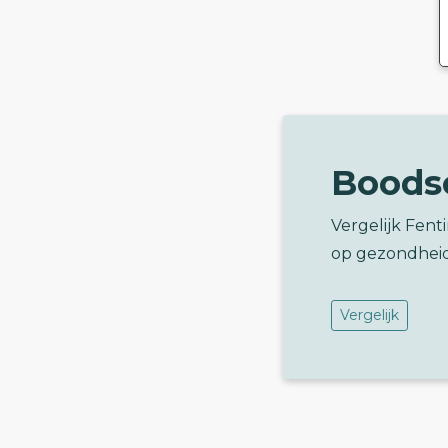
Boods
Vergelijk Fen
op gezondhei
Vergelijk