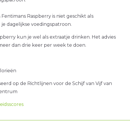
s Fentimans Raspberry is niet geschikt als
je dagelijkse voedingspatroon.
berry kun je wel als extraatje drinken. Het advies
 meer dan drie keer per week te doen.
alorieën
erd op de Richtlijnen voor de Schijf van Vijf van
centrum
idsscores