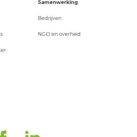
Samenwerking
Bedrijven
s
NGO en overheid
ker