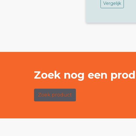
Vergelijk
Zoek nog een prod
Zoek product