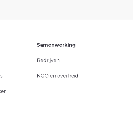
Samenwerking
Bedrijven
s
NGO en overheid
ker