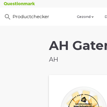
Productchecker
Gezond
D
AH Gaten
AH