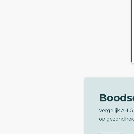
Boods
Vergelijk AH 
op gezondhei