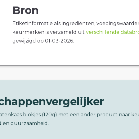
Bron
Etiketinformatie als ingrediënten, voedingswaarde
keurmerken is verzameld uit
verschillende datab
gewijzigd op 01-03-2026.
chappenvergelijker
Gatenkaas blokjes (120g) met een ander product naar k
d en duurzaamheid.