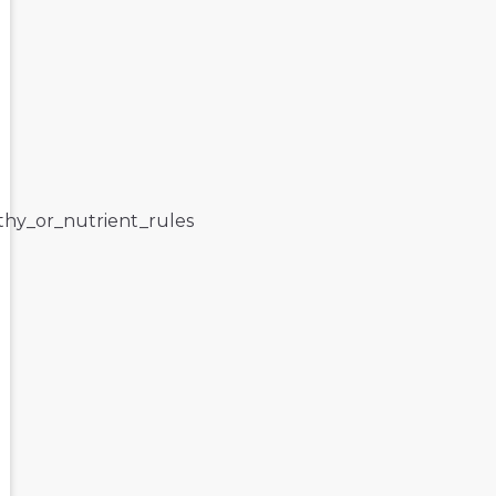
lthy_or_nutrient_rules