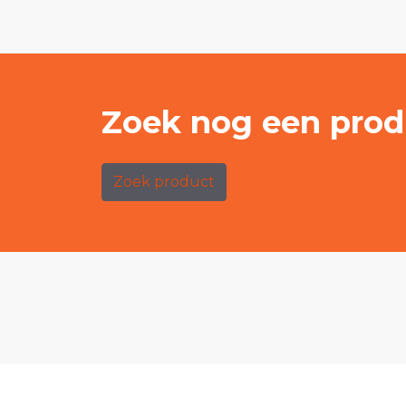
Zoek nog een prod
Zoek product