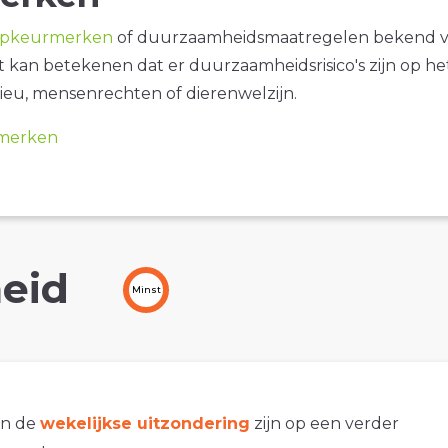
opkeurmerken
of duurzaamheidsmaatregelen bekend 
it kan betekenen dat er duurzaamheidsrisico's zijn op he
ieu, mensenrechten of dierenwelzijn.
merken
eid
Minst
an de
wekelijkse uitzondering
zijn op een verder