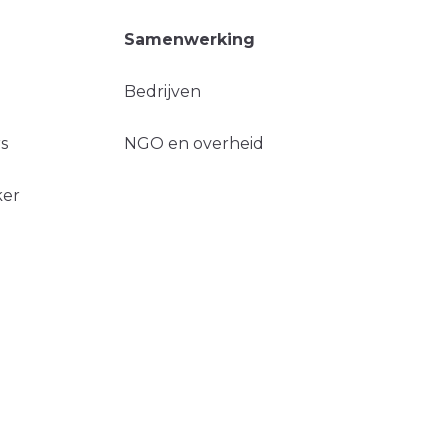
Samenwerking
Bedrijven
s
NGO en overheid
ker