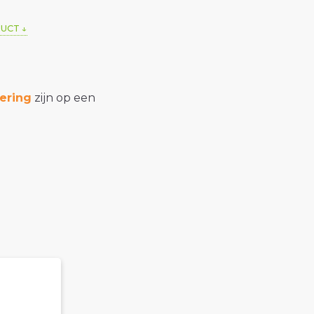
DUCT
ering
zijn op een