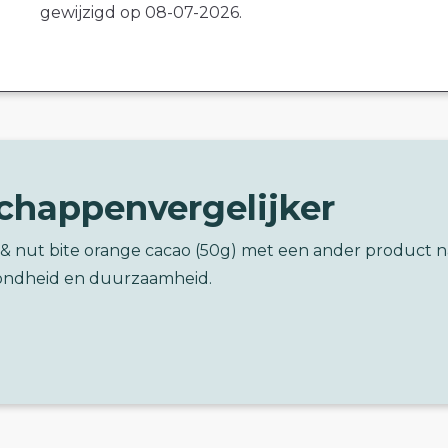
gewijzigd op 08-07-2026.
chappenvergelijker
t & nut bite orange cacao (50g) met een ander product n
ondheid en duurzaamheid.