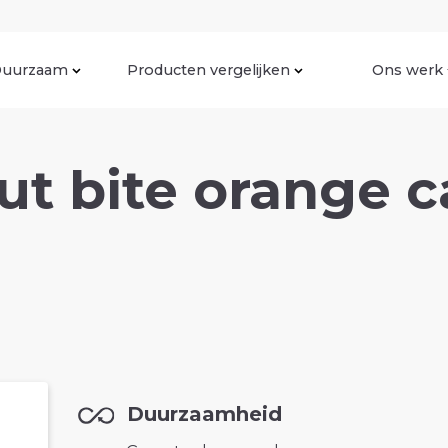
uurzaam
Producten vergelijken
Ons werk
nut bite orange 
Duurzaamheid