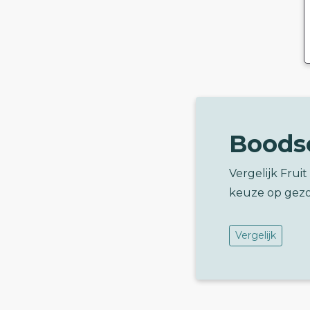
Boods
Vergelijk Frui
keuze op gez
Vergelijk