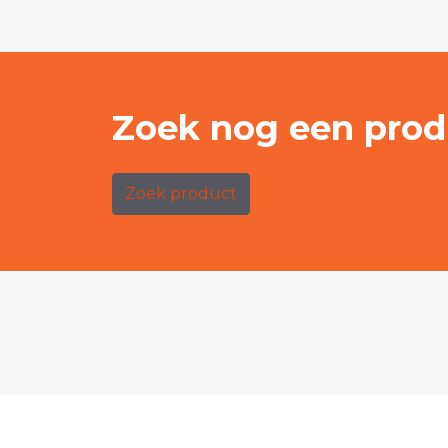
Zoek nog een prod
Zoek product