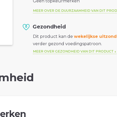
Geen topkeurmerken
MEER OVER DE DUURZAAMHEID VAN DIT PRO
Gezondheid
Dit product kan de
wekelijkse uitzond
verder gezond voedingspatroon.
MEER OVER GEZONDHEID VAN DIT PRODUCT
mheid
erken