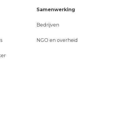
Samenwerking
Bedrijven
s
NGO en overheid
ker