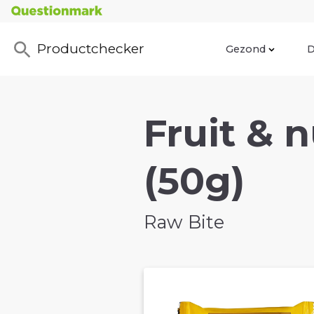
Productchecker
Gezond
D
Fruit & 
(50g)
Raw Bite