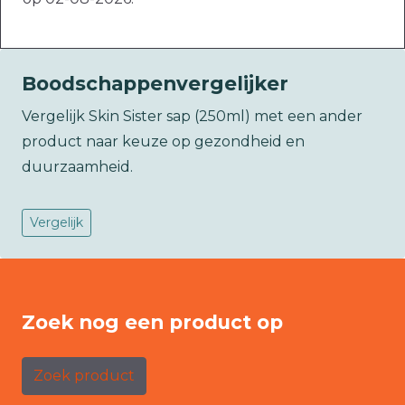
Boodschappenvergelijker
Vergelijk Skin Sister sap (250ml) met een ander
product naar keuze op gezondheid en
duurzaamheid.
Vergelijk
Zoek nog een product op
Zoek product