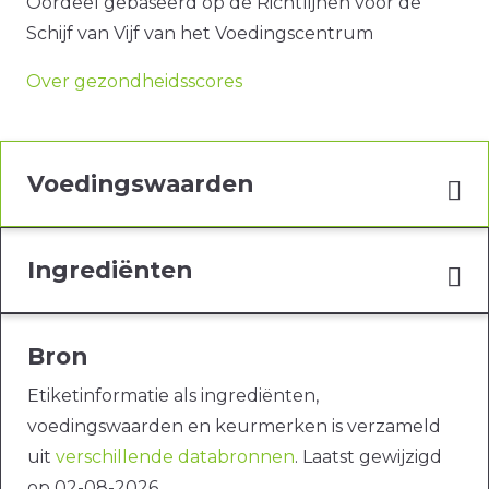
Oordeel gebaseerd op de Richtlijnen voor de
Schijf van Vijf van het Voedingscentrum
Over gezondheidsscores
Voedingswaarden
Ingrediënten
Bron
Etiketinformatie als ingrediënten,
voedingswaarden en keurmerken is verzameld
uit
verschillende databronnen
. Laatst gewijzigd
op 02-08-2026.