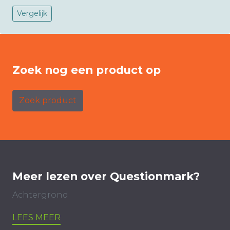
Vergelijk
Zoek nog een product op
Zoek product
Meer lezen over Questionmark?
Achtergrond
LEES MEER