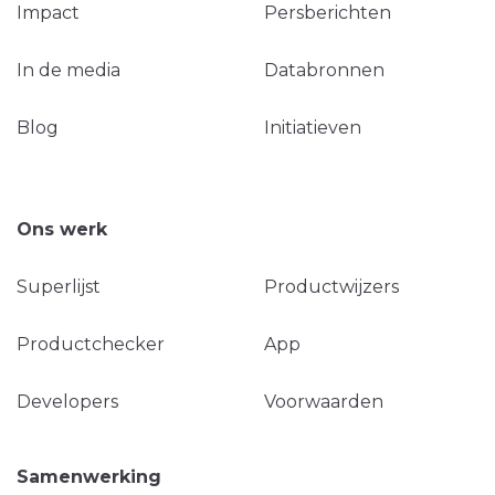
Impact
Persberichten
In de media
Databronnen
Blog
Initiatieven
Ons werk
Superlijst
Productwijzers
Productchecker
App
Developers
Voorwaarden
Samenwerking