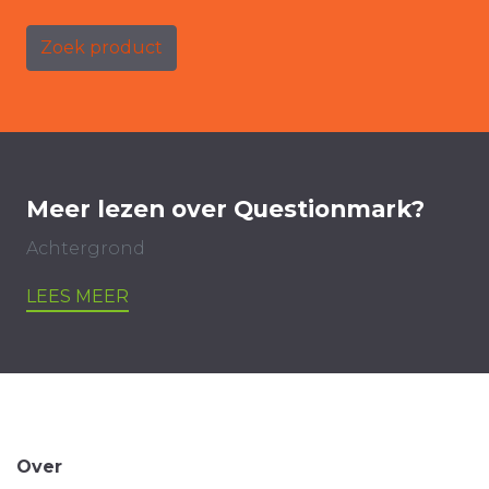
Zoek product
Meer lezen over Questionmark?
Achtergrond
LEES MEER
Over