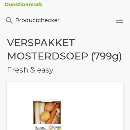
Productchecker
VERSPAKKET
MOSTERDSOEP (799g)
Fresh & easy