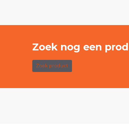
Zoek nog een prod
Zoek product