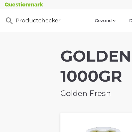
Productchecker
Gezond
D
GOLDEN
1000GR
Golden Fresh