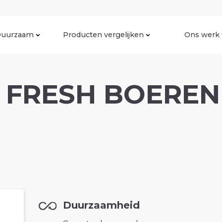
uurzaam
Producten vergelijken
Ons werk
 FRESH BOERE
Duurzaamheid