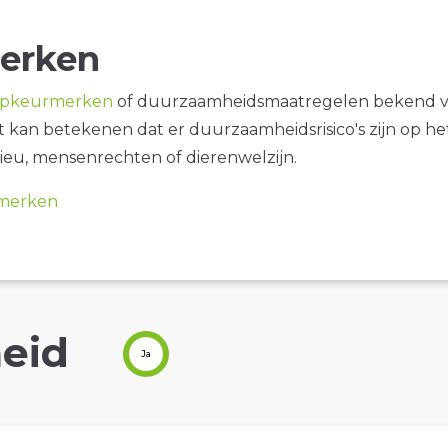
erken
opkeurmerken
of duurzaamheidsmaatregelen bekend 
it kan betekenen dat er duurzaamheidsrisico's zijn op he
ieu, mensenrechten of dierenwelzijn.
merken
eid
Ja