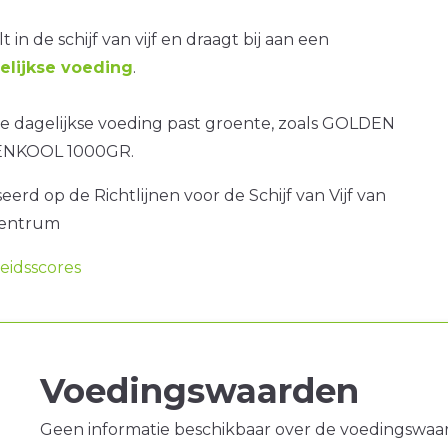
t in de schijf van vijf en draagt bij aan een
lijkse voeding
.
e dagelijkse voeding past groente, zoals GOLDEN
NKOOL 1000GR.
erd op de Richtlijnen voor de Schijf van Vijf van
centrum
idsscores
Voedingswaarden
Geen informatie beschikbaar over de voedingswaa