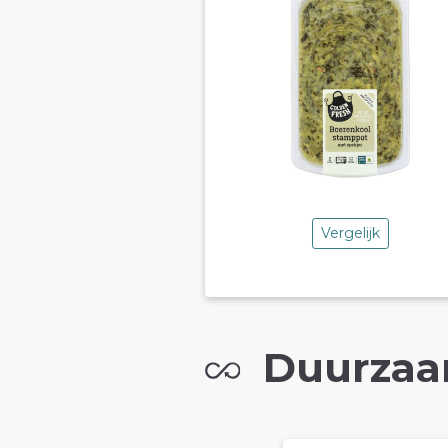
Vergelijk
Duurzaa