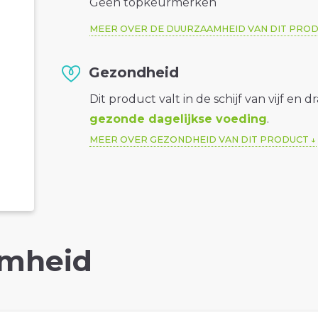
Geen topkeurmerken
MEER OVER DE DUURZAAMHEID VAN DIT PRO
Gezondheid
Dit product valt in de schijf van vijf en d
gezonde dagelijkse voeding
.
MEER OVER GEZONDHEID VAN DIT PRODUCT
mheid