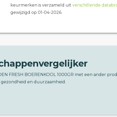
keurmerken is verzameld uit
verschillende datab
gewijzigd op 01-04-2026.
chappenvergelijker
LDEN FRESH BOERENKOOL 1000GR met een ander pro
 gezondheid en duurzaamheid.