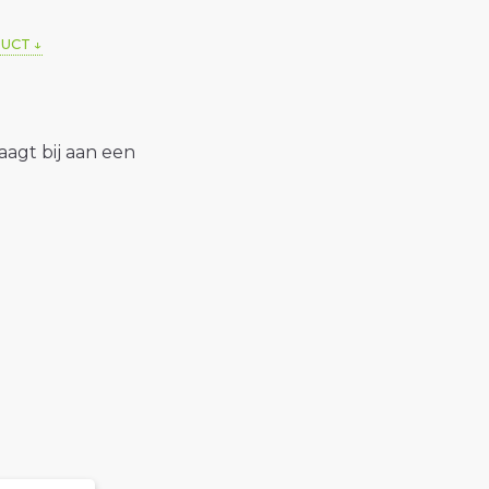
DUCT
raagt bij aan een