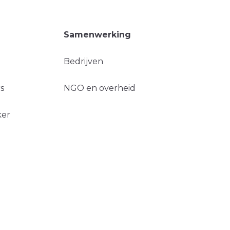
Samenwerking
Bedrijven
s
NGO en overheid
ker