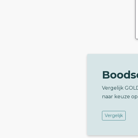
Boods
Vergelijk GO
naar keuze op
Vergelijk