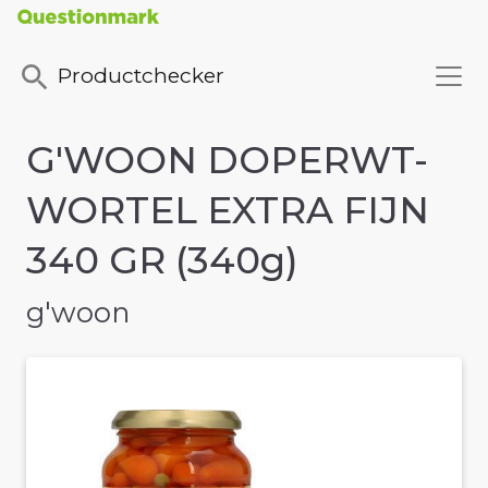
Productchecker
G'WOON DOPERWT-
WORTEL EXTRA FIJN
340 GR (340g)
g'woon