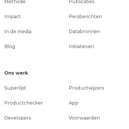
Methode
Publicaties
Impact
Persberichten
In de media
Databronnen
Blog
Initiatieven
Ons werk
Superlijst
Productwijzers
Productchecker
App
Developers
Voorwaarden