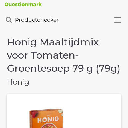
Productchecker
Honig Maaltijdmix
voor Tomaten-
Groentesoep 79 g (79g)
Honig