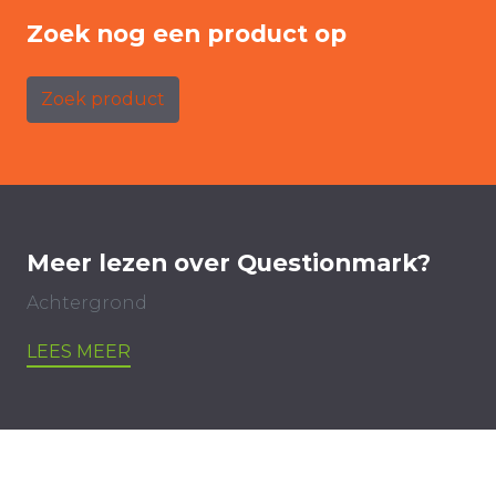
Zoek nog een product op
Zoek product
Meer lezen over Questionmark?
Achtergrond
LEES MEER