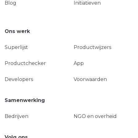
Blog
Initiatieven
Ons werk
Superlijst
Productwijzers
Productchecker
App
Developers
Voorwaarden
Samenwerking
Bedrijven
NGO en overheid
Volg ons