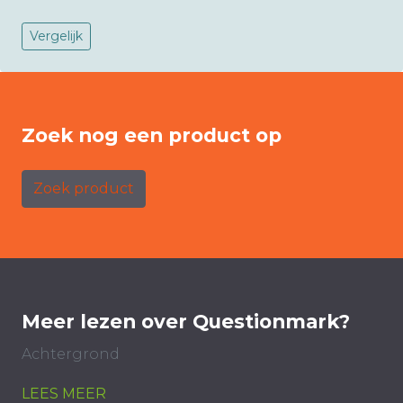
Vergelijk
Zoek nog een product op
Zoek product
Meer lezen over Questionmark?
Achtergrond
LEES MEER