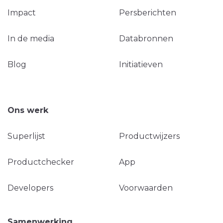
Impact
Persberichten
In de media
Databronnen
Blog
Initiatieven
Ons werk
Superlijst
Productwijzers
Productchecker
App
Developers
Voorwaarden
Samenwerking