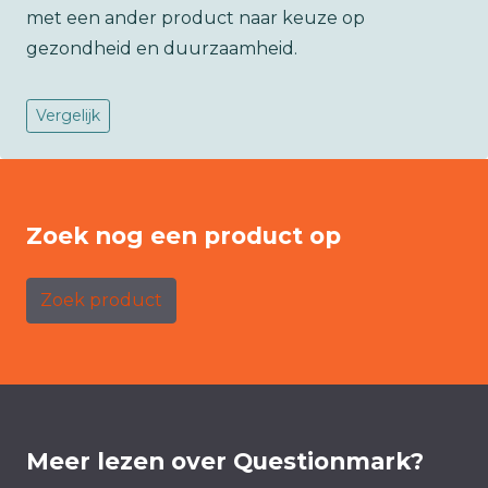
met een ander product naar keuze op
gezondheid en duurzaamheid.
Vergelijk
Zoek nog een product op
Zoek product
Meer lezen over Questionmark?