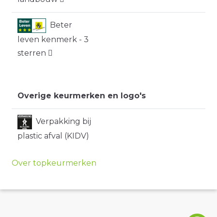
Beter
leven kenmerk - 3
sterren
Overige keurmerken en logo's
Verpakking bij
plastic afval (KIDV)
Over topkeurmerken