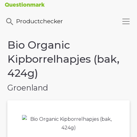
Productchecker
Bio Organic
Kipborrelhapjes (bak,
424g)
Groenland