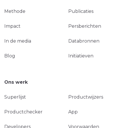
Methode
Publicaties
Impact
Persberichten
In de media
Databronnen
Blog
Initiatieven
Ons werk
Superlijst
Productwijzers
Productchecker
App
Developers
Voorwaarden