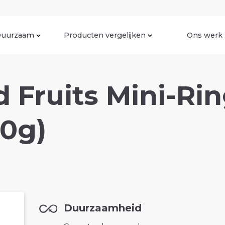
uurzaam
Producten vergelijken
Ons werk
ed Fruits Mini-R
00g)
Duurzaamheid