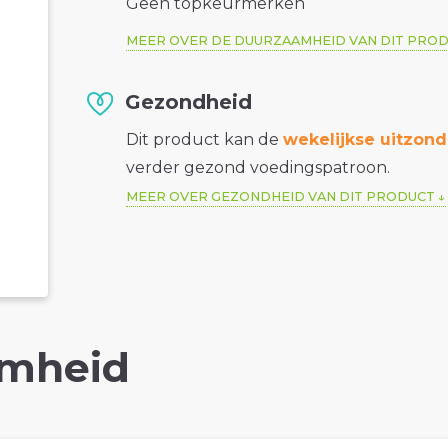
Geen topkeurmerken
MEER OVER DE DUURZAAMHEID VAN DIT PRO
Gezondheid
Dit product kan de
wekelijkse uitzond
verder gezond voedingspatroon.
MEER OVER GEZONDHEID VAN DIT PRODUCT
mheid