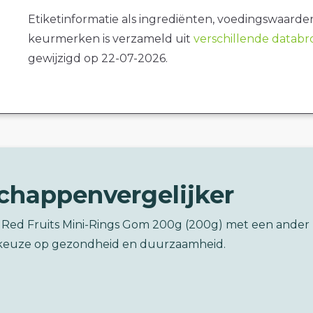
Etiketinformatie als ingrediënten, voedingswaarde
keurmerken is verzameld uit
verschillende datab
gewijzigd op 22-07-2026.
chappenvergelijker
li Red Fruits Mini-Rings Gom 200g (200g) met een ander
keuze op gezondheid en duurzaamheid.