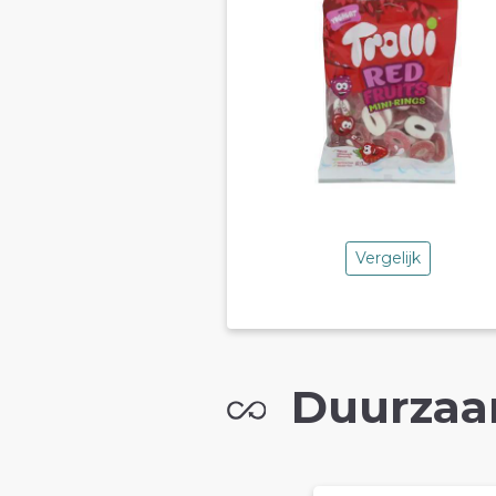
Vergelijk
Duurzaa