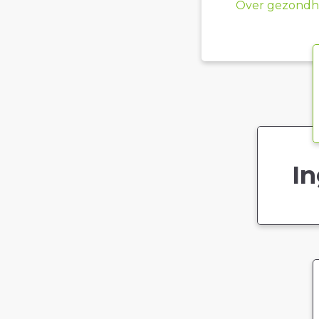
Over gezondhe
In