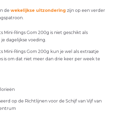
an de
wekelijkse uitzondering
zijn op een verder
gspatroon.
ts Mini-Rings Gom 200g is niet geschikt als
je dagelijkse voeding.
its Mini-Rings Gom 200g kun je wel als extraatje
es is om dat niet meer dan drie keer per week te
alorieën
erd op de Richtlijnen voor de Schijf van Vijf van
centrum