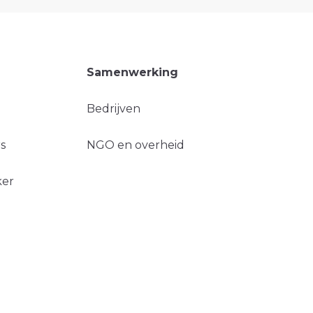
Samenwerking
Bedrijven
s
NGO en overheid
ker