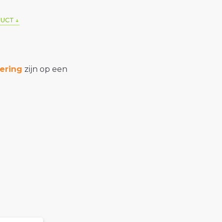
DUCT
ering
zijn op een