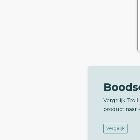
Boods
Vergelijk Trol
product naar 
Vergelijk