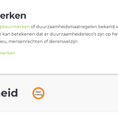
erken
opkeurmerken
of duurzaamheidsmaatregelen bekend 
it kan betekenen dat er duurzaamheidsrisico's zijn op he
ieu, mensenrechten of dierenwelzijn.
merken
eid
Zeer
matig