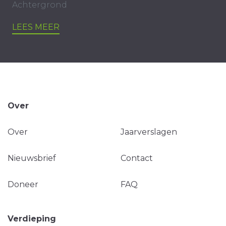
Achtergrond
LEES MEER
Over
Over
Jaarverslagen
Nieuwsbrief
Contact
Doneer
FAQ
Verdieping