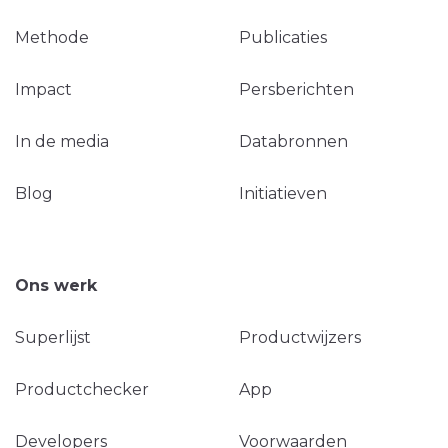
Methode
Publicaties
Impact
Persberichten
In de media
Databronnen
Blog
Initiatieven
Ons werk
Superlijst
Productwijzers
Productchecker
App
Developers
Voorwaarden