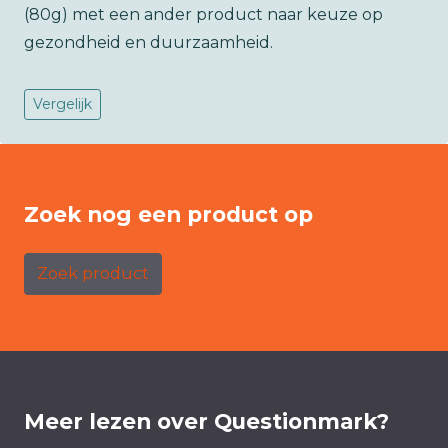
(80g) met een ander product naar keuze op
gezondheid en duurzaamheid.
Vergelijk
Zoek nog een product op
Zoek product
Meer lezen over Questionmark?