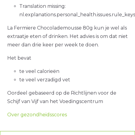
Translation missing:
nl.explanations.personal_health.issues.rule_key
La Fermiere Chocolademousse 80g kun je wel als
extraatje eten of drinken. Het advies is om dat niet
meer dan drie keer per week te doen.
Het bevat
te veel calorieën
te veel verzadigd vet
Oordeel gebaseerd op de Richtlijnen voor de
Schijf van Vijf van het Voedingscentrum
Over gezondheidsscores