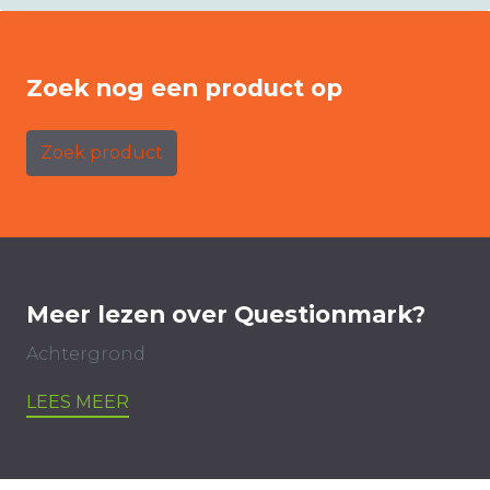
Zoek nog een product op
Zoek product
Meer lezen over Questionmark?
Achtergrond
LEES MEER