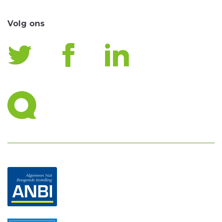
Volg ons