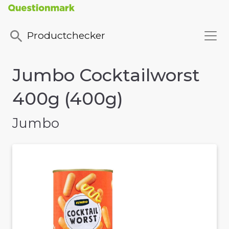
Productchecker
Jumbo Cocktailworst
400g (400g)
Jumbo