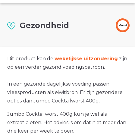
Gezondheid
Minst
Dit product kan de
wekelijkse uitzondering
zijn
op een verder gezond voedingspatroon.
In een gezonde dagelijkse voeding passen
vleesproducten als eiwitbron. Er zijn gezondere
opties dan Jumbo Cocktailworst 400g.
Jumbo Cocktailworst 400g kun je wel als
extraatje eten. Het advies is om dat niet meer dan
drie keer per week te doen.