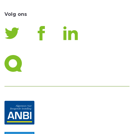
Volg ons