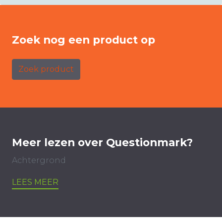
Zoek nog een product op
Zoek product
Meer lezen over Questionmark?
Achtergrond
LEES MEER