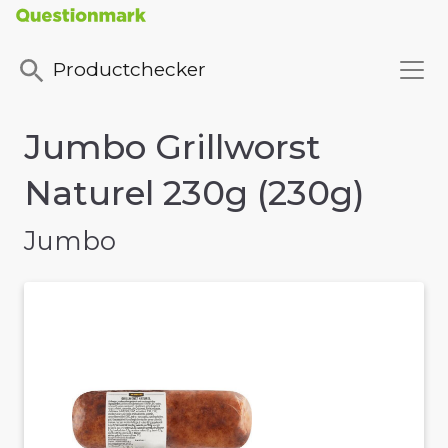
Productchecker
Jumbo Grillworst
Naturel 230g (230g)
Jumbo