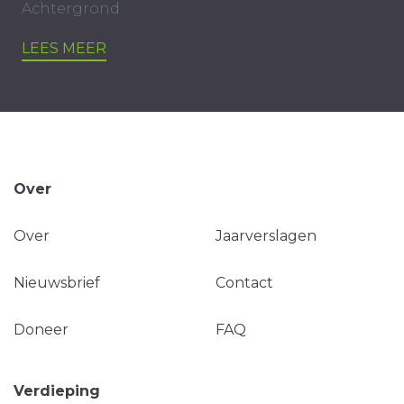
Achtergrond
LEES MEER
Over
Over
Jaarverslagen
Nieuwsbrief
Contact
Doneer
FAQ
Verdieping