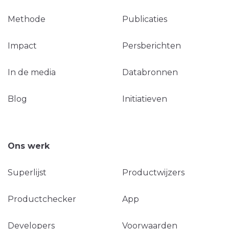
Methode
Publicaties
Impact
Persberichten
In de media
Databronnen
Blog
Initiatieven
Ons werk
Superlijst
Productwijzers
Productchecker
App
Developers
Voorwaarden