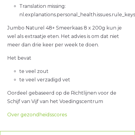
Translation missing:
nl.explanations.personal_health.issues.rule_key
Jumbo Naturel 48+ Smeerkaas 8 x 200g kun je
wel als extraatje eten. Het advies is om dat niet
meer dan drie keer per week te doen.
Het bevat
te veel zout
te veel verzadigd vet
Oordeel gebaseerd op de Richtlijnen voor de
Schijf van Vijf van het Voedingscentrum
Over gezondheidsscores