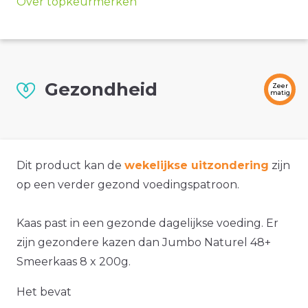
Over topkeurmerken
Gezondheid
Zeer
matig
Dit product kan de
wekelijkse uitzondering
zijn
op een verder gezond voedingspatroon.
Kaas past in een gezonde dagelijkse voeding. Er
zijn gezondere kazen dan Jumbo Naturel 48+
Smeerkaas 8 x 200g.
Het bevat