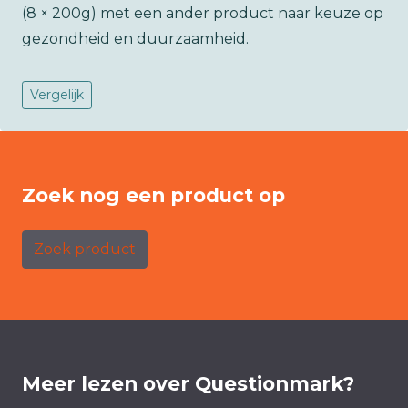
(8 × 200g) met een ander product naar keuze op
gezondheid en duurzaamheid.
Vergelijk
Zoek nog een product op
Zoek product
Meer lezen over Questionmark?