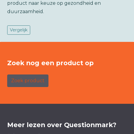
product naar keuze op gezondheid en
duurzaamheid.
Vergelijk
Zoek nog een product op
Zoek product
Meer lezen over Questionmark?