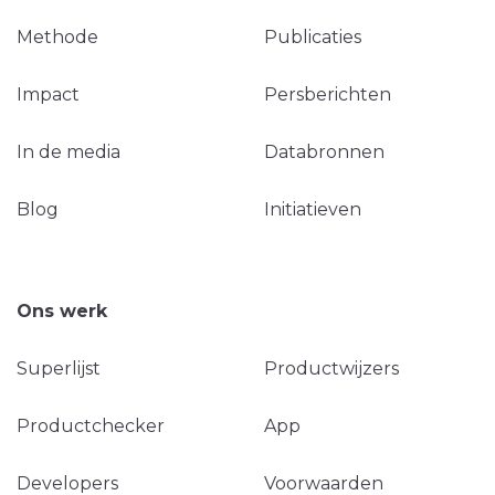
Methode
Publicaties
Impact
Persberichten
In de media
Databronnen
Blog
Initiatieven
Ons werk
Superlijst
Productwijzers
Productchecker
App
Developers
Voorwaarden