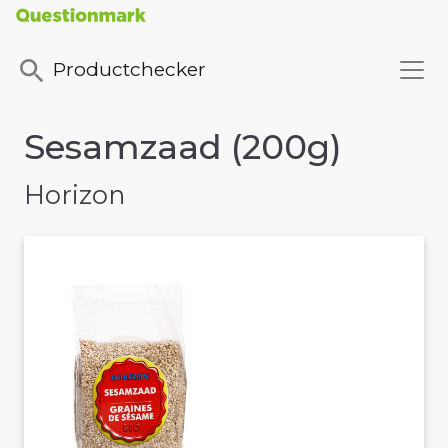
Productchecker
Sesamzaad (200g)
Horizon