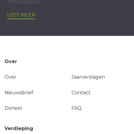
Achtergrond
LEES MEER
Over
Over
Jaarverslagen
Nieuwsbrief
Contact
Doneer
FAQ
Verdieping