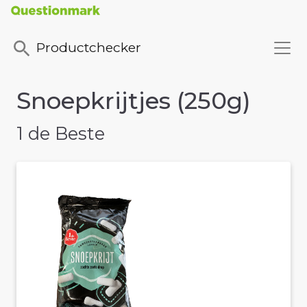
Productchecker
Snoepkrijtjes (250g)
1 de Beste