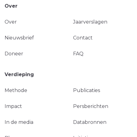
Over
Over
Jaarverslagen
Nieuwsbrief
Contact
Doneer
FAQ
Verdieping
Methode
Publicaties
Impact
Persberichten
In de media
Databronnen