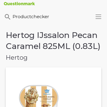
Productchecker
Hertog IJssalon Pecan
Caramel 825ML (0.83L)
Hertog