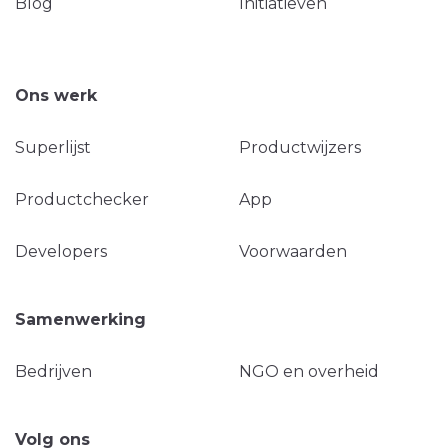
Blog
Initiatieven
Ons werk
Superlijst
Productwijzers
Productchecker
App
Developers
Voorwaarden
Samenwerking
Bedrijven
NGO en overheid
Volg ons