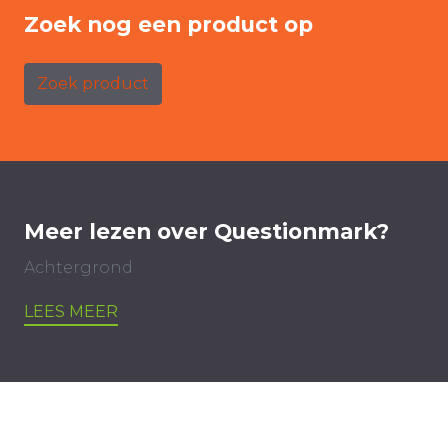
Zoek nog een product op
Zoek product
Meer lezen over Questionmark?
Achtergrond
LEES MEER