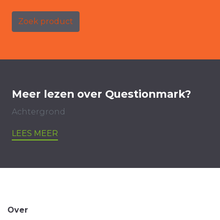
Zoek product
Meer lezen over Questionmark?
Achtergrond
LEES MEER
Over