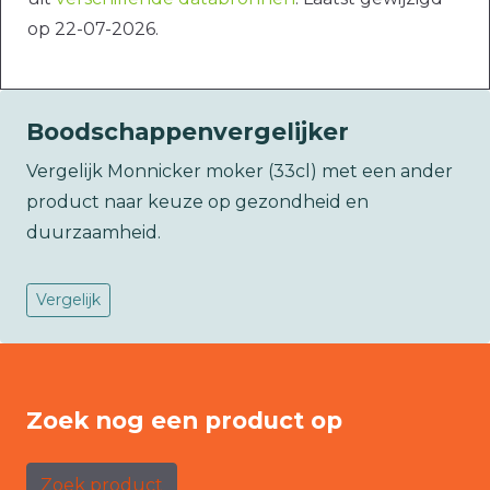
op 22-07-2026.
Boodschappenvergelijker
Vergelijk Monnicker moker (33cl) met een ander
product naar keuze op gezondheid en
duurzaamheid.
Vergelijk
Zoek nog een product op
Zoek product