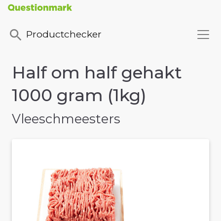
Productchecker
Half om half gehakt
1000 gram (1kg)
Vleeschmeesters