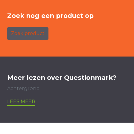
Zoek nog een product op
Zoek product
Meer lezen over Questionmark?
Achtergrond
LEES MEER