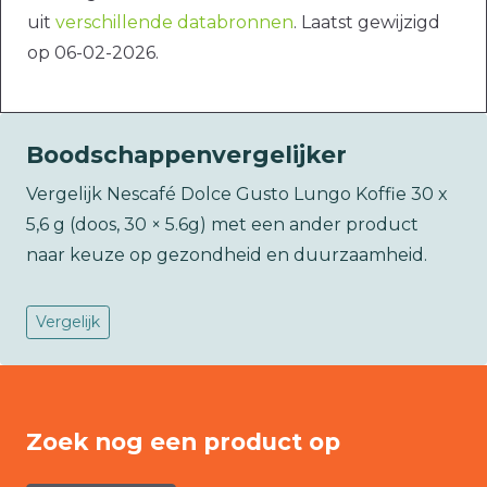
uit
verschillende databronnen
. Laatst gewijzigd
op 06-02-2026.
Boodschappenvergelijker
Vergelijk Nescafé Dolce Gusto Lungo Koffie 30 x
5,6 g (doos, 30 × 5.6g) met een ander product
naar keuze op gezondheid en duurzaamheid.
Vergelijk
Zoek nog een product op