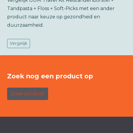
Vergelijk GUM Travel Kit Reistandenborstel +
Tandpasta + Floss + Soft-Picks met een ander
product naar keuze op gezondheid en
duurzaamheid.
Vergelijk
Zoek nog een product op
Zoek product