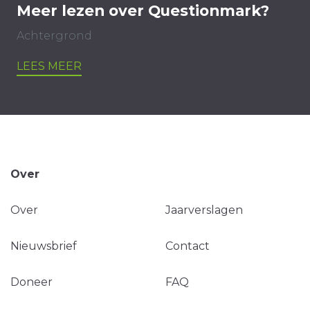
Meer lezen over Questionmark?
Achtergrond
LEES MEER
Over
Over
Jaarverslagen
Nieuwsbrief
Contact
Doneer
FAQ