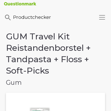
Productchecker
GUM Travel Kit
Reistandenborstel +
Tandpasta + Floss +
Soft-Picks
Gum