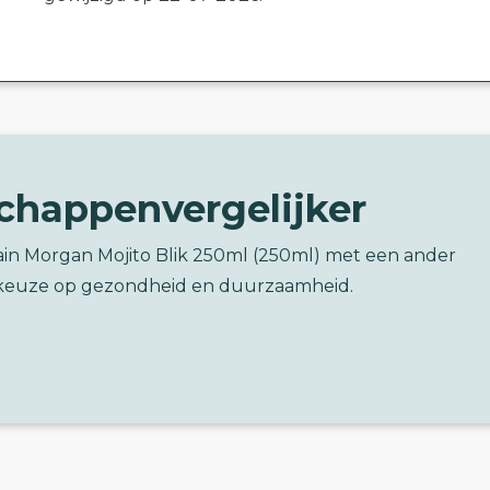
chappenvergelijker
ain Morgan Mojito Blik 250ml (250ml) met een ander
keuze op gezondheid en duurzaamheid.