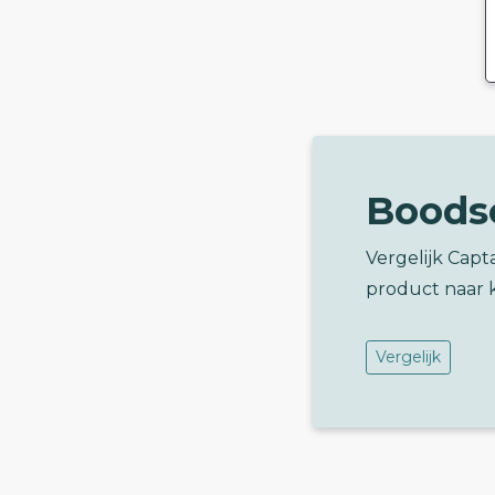
Boods
Vergelijk Capt
product naar 
Vergelijk