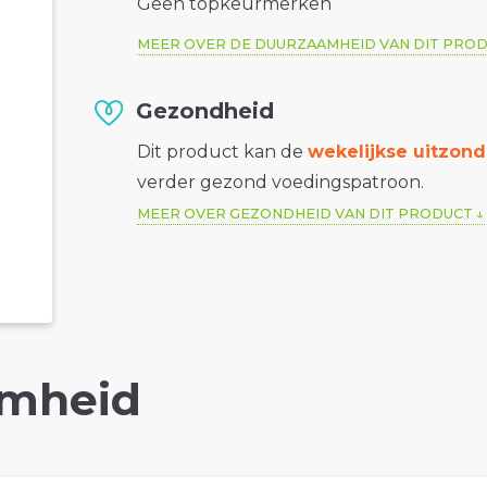
Geen topkeurmerken
MEER OVER DE DUURZAAMHEID VAN DIT PRO
Gezondheid
Dit product kan de
wekelijkse uitzond
verder gezond voedingspatroon.
MEER OVER GEZONDHEID VAN DIT PRODUCT
mheid