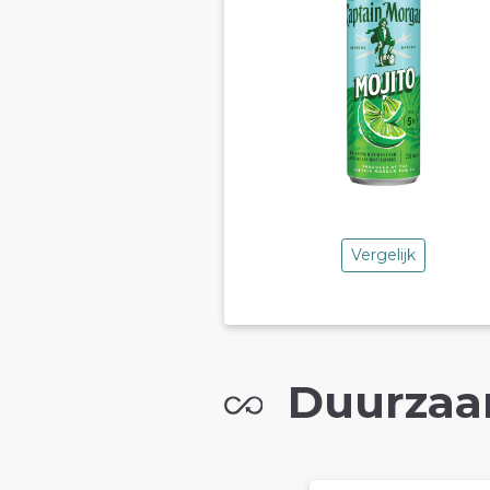
Vergelijk
Duurzaa