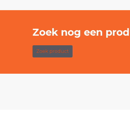
Zoek nog een prod
Zoek product