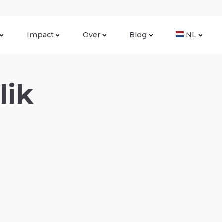
Impact
Over
Blog
NL
lik