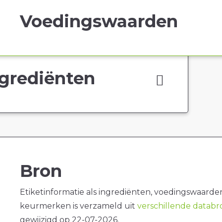
Voedingswaarden
grediënten
Bron
Etiketinformatie als ingrediënten, voedingswaarde
keurmerken is verzameld uit
verschillende datab
gewijzigd op 22-07-2026.