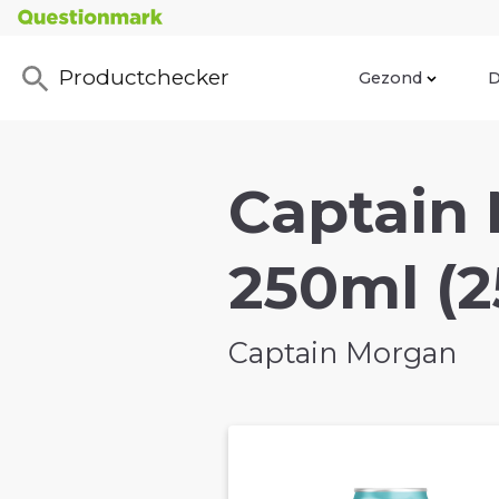
Productchecker
Gezond
D
Captain 
250ml (
Captain Morgan