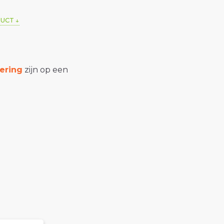
DUCT
ering
zijn op een