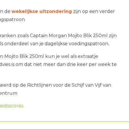
an de
wekelijkse uitzondering
zijn op een verder
gspatroon.
ranken zoals Captain Morgan Mojito Blik 250ml zijn
als onderdeel van je dagelijkse voedingspatroon.
 Mojito Blik 250ml kun je wel als extraatje
dvies is om dat niet meer dan drie keer per week te
erd op de Richtlijnen voor de Schijf van Vijf van
centrum
idsscores