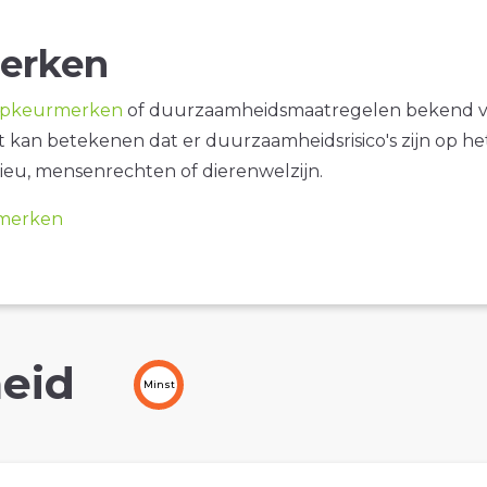
erken
opkeurmerken
of duurzaamheidsmaatregelen bekend 
it kan betekenen dat er duurzaamheidsrisico's zijn op he
ieu, mensenrechten of dierenwelzijn.
merken
eid
Minst