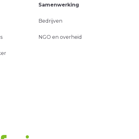
Samenwerking
Bedrijven
s
NGO en overheid
ker