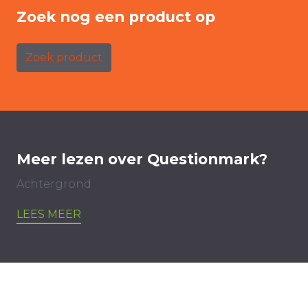
Zoek nog een product op
Zoek product
Meer lezen over Questionmark?
Achtergrond
LEES MEER