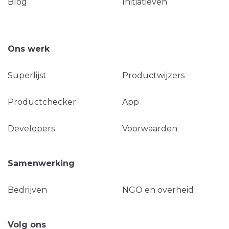
Blog
Initiatieven
Ons werk
Superlijst
Productwijzers
Productchecker
App
Developers
Voorwaarden
Samenwerking
Bedrijven
NGO en overheid
Volg ons